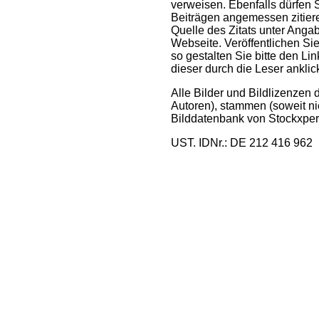
verweisen. Ebenfalls dürfen 
Beiträgen angemessen zitiere
Quelle des Zitats unter Ang
Webseite. Veröffentlichen Sie 
so gestalten Sie bitte den L
dieser durch die Leser anklick
Alle Bilder und Bildlizenzen
Autoren), stammen (soweit n
Bilddatenbank von Stockxper
UST. IDNr.: DE 212 416 962