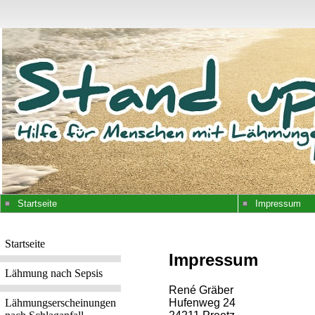
Startseite
Impressum
Startseite
Impressum
Lähmung nach Sepsis
René Gräber
Hufenweg 24
Lähmungserscheinungen